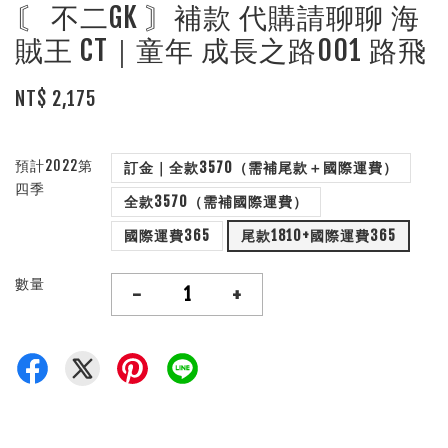
〘 不二GK 〙補款 代購請聊聊 海
賊王 CT｜童年 成長之路001 路飛
NT$ 2,175
預計2022第
訂金｜全款3570（需補尾款＋國際運費）
四季
全款3570（需補國際運費）
國際運費365
尾款1810+國際運費365
數量
-
+