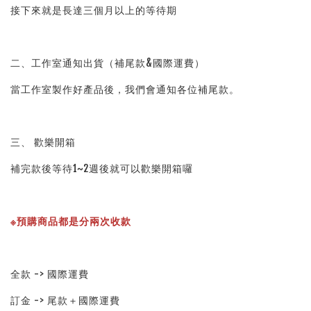
接下來就是長達三個月以上的等待期
二、工作室通知出貨（補尾款&國際運費）
當工作室製作好產品後，我們會通知各位補尾款。
三、 歡樂開箱
補完款後等待1~2週後就可以歡樂開箱囉
※預購商品都是分兩次收款
全款 -> 國際運費
訂金 -> 尾款＋國際運費