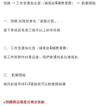
預購 -> 工作室通知出貨（補尾款&國際運費） ->  歡樂開箱
一、預購 此階段會先『虛擬出貨』。
接下來就是長達三個月以上的等待期
二、工作室通知出貨（補尾款&國際運費）
當工作室製作好產品後，我們會通知各位補尾款。
三、 歡樂開箱
補完款後等待1~2週後就可以歡樂開箱囉
※預購商品都是分兩次收款