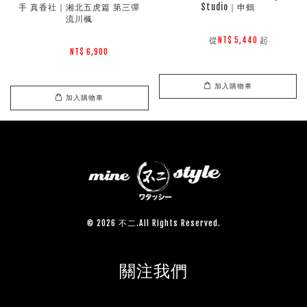
手 真香社｜湘北五虎篇 第三彈 
Studio｜申鶴
流川楓
        從
起

NT$ 5,440 
NT$ 6,900 
加入購物車
加入購物車
© 2026 不二.All Rights Reserved.
關注我們