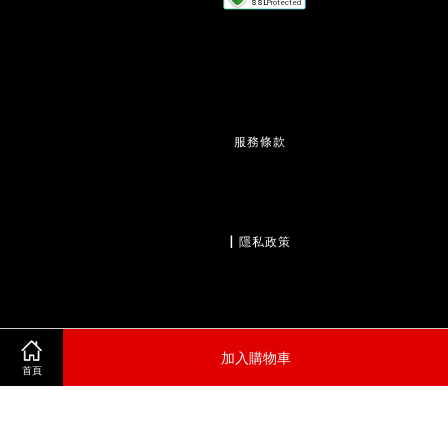
服務條款
                  | 
隱私政策
                  | 
退款政策
加入購物車
首頁