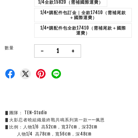
1/4全款15820（需補國際運費）
1/4+購配件包訂金｜全款17410（需補尾款
＋國際運費）
1/4+購配件包全款17410（需補尾款＋國際
運費）
數量
-
+
▋團隊： TEN-Studio
▋火影忍者曉組織最終戰共鳴系列第一款——佩恩
▋比例：人物1/6  高52cm，寬37cm，深32cm
          人物1/4  高78cm，寬56cm，深48cm