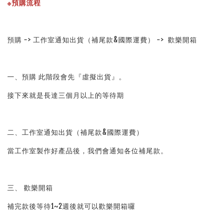
※預購流程
預購 -> 工作室通知出貨（補尾款&國際運費） ->  歡樂開箱
一、預購 此階段會先『虛擬出貨』。
接下來就是長達三個月以上的等待期
二、工作室通知出貨（補尾款&國際運費）
當工作室製作好產品後，我們會通知各位補尾款。
三、 歡樂開箱
補完款後等待1~2週後就可以歡樂開箱囉