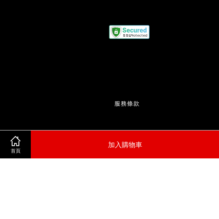
服務條款
加入購物車
首頁
                  | 
隱私政策
                  | 
退款政策