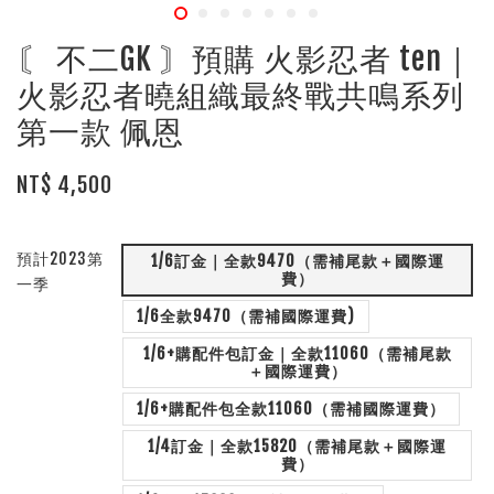
〘 不二GK 〙預購 火影忍者 ten｜
火影忍者曉組織最終戰共鳴系列
第一款 佩恩
NT$ 4,500
預計2023第
1/6訂金｜全款9470（需補尾款＋國際運
費）
一季
1/6全款9470（需補國際運費)
1/6+購配件包訂金｜全款11060（需補尾款
＋國際運費）
1/6+購配件包全款11060（需補國際運費）
1/4訂金｜全款15820（需補尾款＋國際運
費）