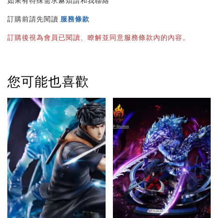
如果有特殊需求麻煩請和我聯絡
訂購前請先閱讀 
服務條款
訂購後視為會員已閱讀、瞭解並同意服務條款內的內容。
您可能也喜歡