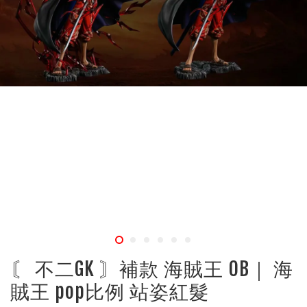
〘 不二GK 〙補款 海賊王 OB｜ 海
賊王 pop比例 站姿紅髮