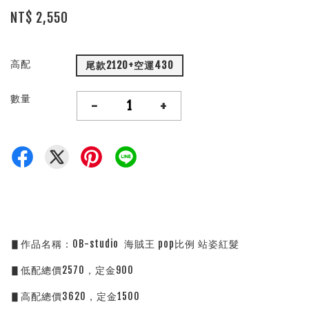
NT$ 2,550
高配
尾款2120+空運430
數量
-
+
▋作品名稱：OB-studio  海賊王 pop比例 站姿紅髮
▋低配總價2570，定金900
▋高配總價3620，定金1500