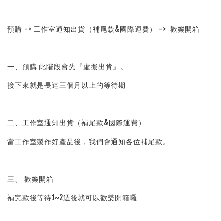
預購 -> 工作室通知出貨（補尾款&國際運費） ->  歡樂開箱
一、預購 此階段會先『虛擬出貨』。
接下來就是長達三個月以上的等待期
二、工作室通知出貨（補尾款&國際運費）
當工作室製作好產品後，我們會通知各位補尾款。
三、 歡樂開箱
補完款後等待1~2週後就可以歡樂開箱囉