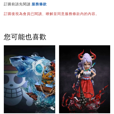
訂購前請先閱讀 
服務條款
訂購後視為會員已閱讀、瞭解並同意服務條款內的內容。
您可能也喜歡