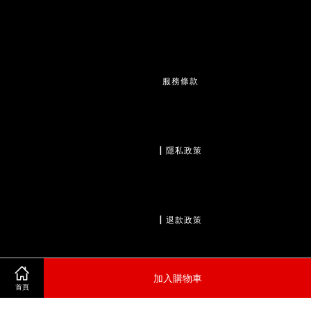
服務條款
                  | 
隱私政策
                  | 
退款政策
加入購物車
首頁