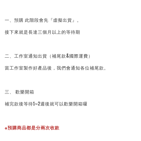
一、預購 此階段會先『虛擬出貨』。
接下來就是長達三個月以上的等待期
二、工作室通知出貨（補尾款&國際運費）
當工作室製作好產品後，我們會通知各位補尾款。
三、 歡樂開箱
補完款後等待1~2週後就可以歡樂開箱囉
※預購商品都是分兩次收款