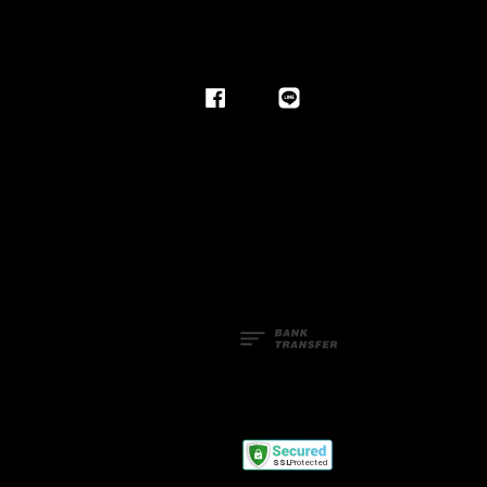
Facebook
Line