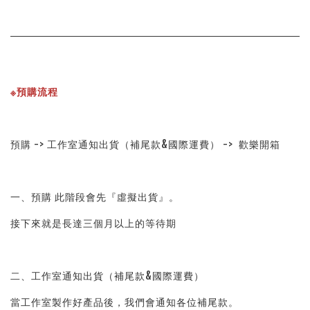
※預購流程
預購 -> 工作室通知出貨（補尾款&國際運費） ->  歡樂開箱
一、預購 此階段會先『虛擬出貨』。
接下來就是長達三個月以上的等待期
二、工作室通知出貨（補尾款&國際運費）
當工作室製作好產品後，我們會通知各位補尾款。