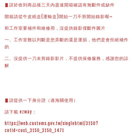
▋請於收到商品後三天內盡速開箱確認有無斷件或缺件
開箱請從牛皮紙盒(運輸盒)開始一刀不剪開始錄影喔~
和工作室要補件和維修用，沒提供錄影僅斷件圖片
一、工作室難以判斷是您弄斷的還是運損，他們是會拒絕補件
的
二、沒提供一刀未剪錄影影片，不提供保修服務，感謝您的諒
解
▋請提供一下身分證（過海關使用）
請下載 ezway：
https://web.customs.gov.tw/singlehtml/3150?
cntId=cus1_3150_3150_1471