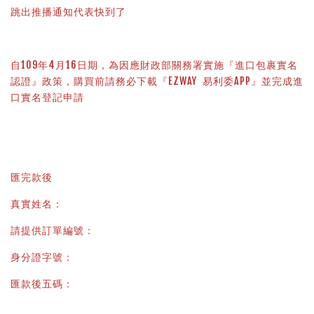
跳出推播通知代表快到了
自109年4月16日期，為因應財政部關務署實施『進口包裹實名
認證』政策，購買前請務必下載『EZWAY  易利委APP』並完成進
口實名登記申請
匯完款後
真實姓名：
請提供訂單編號：
身分證字號：
匯款後五碼：