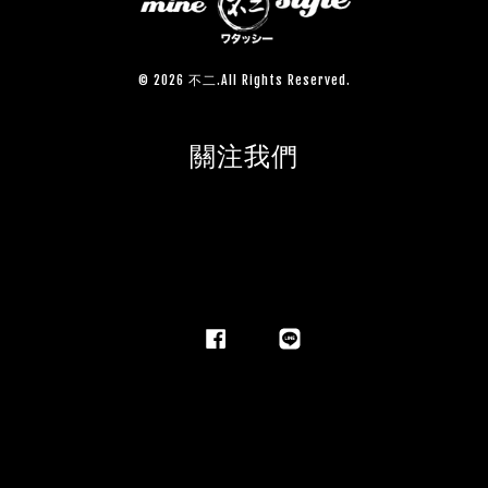
© 2026 不二.All Rights Reserved.
關注我們
Facebook
Line