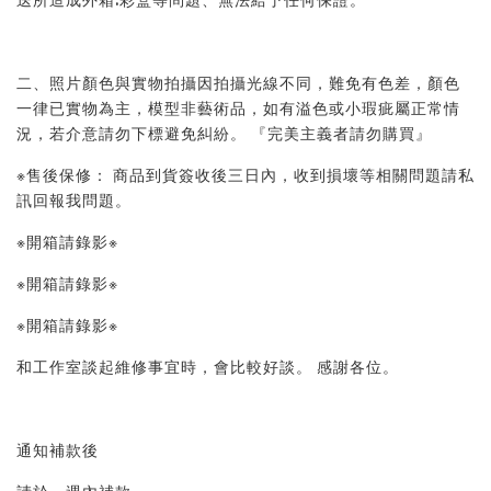
二、照片顏色與實物拍攝因拍攝光線不同，難免有色差，顏色
一律已實物為主，模型非藝術品，如有溢色或小瑕疵屬正常情
況，若介意請勿下標避免糾紛。 『完美主義者請勿購買』 
※售後保修： 商品到貨簽收後三日內，收到損壞等相關問題請私
訊回報我問題。 
※開箱請錄影※ 
※開箱請錄影※ 
※開箱請錄影※ 
和工作室談起維修事宜時，會比較好談。 感謝各位。
通知補款後