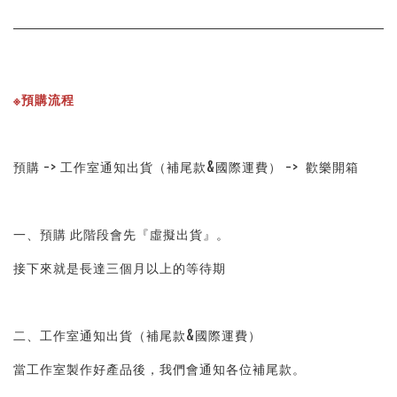
※預購流程
預購 -> 工作室通知出貨（補尾款&國際運費） ->  歡樂開箱
一、預購 此階段會先『虛擬出貨』。
接下來就是長達三個月以上的等待期
二、工作室通知出貨（補尾款&國際運費）
當工作室製作好產品後，我們會通知各位補尾款。