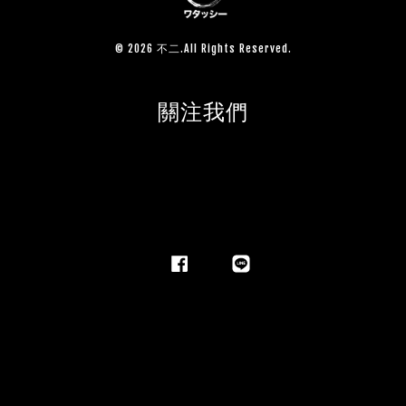
© 2026 不二.All Rights Reserved.
關注我們
Facebook
Line