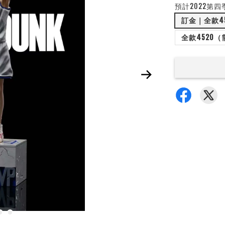
預計2022第四
訂金｜全款4
全款4520