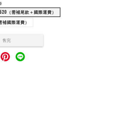
季
520（需補尾款＋國際運費）
（需補國際運費）
售完