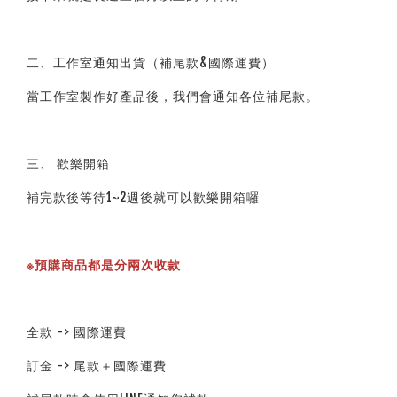
二、工作室通知出貨（補尾款&國際運費）
當工作室製作好產品後，我們會通知各位補尾款。
三、 歡樂開箱
補完款後等待1~2週後就可以歡樂開箱囉
※預購商品都是分兩次收款
全款 -> 國際運費
訂金 -> 尾款＋國際運費