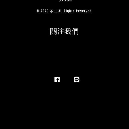
© 2026 不二.All Rights Reserved.
關注我們
Facebook
Line