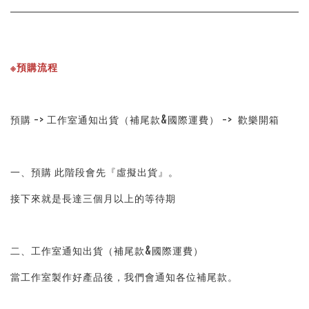
※預購流程
預購 -> 工作室通知出貨（補尾款&國際運費） ->  歡樂開箱
一、預購 此階段會先『虛擬出貨』。
接下來就是長達三個月以上的等待期
二、工作室通知出貨（補尾款&國際運費）
當工作室製作好產品後，我們會通知各位補尾款。