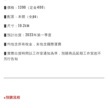
▋價格：1390（定金400）
▋配置：本體（全pu）
▋尺寸：10.2cm
▋預計出貨：2023年第一季度
▋均包含所有稅金，未包含國際運費
▋實際出貨時間以工作室通知為準，預購商品延期工作室恕不
另行告知
※預購流程