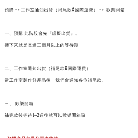
預購 -> 工作室通知出貨（補尾款&國際運費） ->  歡樂開箱
一、預購 此階段會先『虛擬出貨』。
接下來就是長達三個月以上的等待期
二、工作室通知出貨（補尾款&國際運費）
當工作室製作好產品後，我們會通知各位補尾款。
三、 歡樂開箱
補完款後等待1~2週後就可以歡樂開箱囉