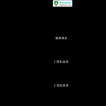
服務條款
                  | 
隱私政策
                  | 
退款政策