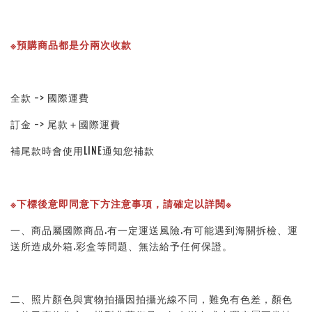
※預購商品都是分兩次收款
全款 -> 國際運費
訂金 -> 尾款＋國際運費
補尾款時會使用LINE通知您補款
※下標後意即同意下方注意事項，請確定以詳閱※ 
一、商品屬國際商品.有一定運送風險.有可能遇到海關拆檢、運
送所造成外箱.彩盒等問題、無法給予任何保證。 
二、照片顏色與實物拍攝因拍攝光線不同，難免有色差，顏色