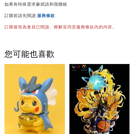
如果有特殊需求麻煩請和我聯絡
訂購前請先閱讀 
服務條款
訂購後視為會員已閱讀、瞭解並同意服務條款內的內容。
您可能也喜歡