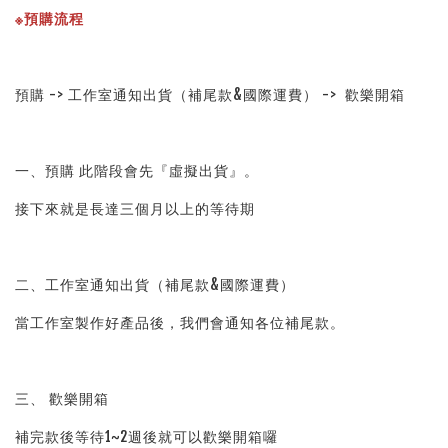
※預購流程
預購 -> 工作室通知出貨（補尾款&國際運費） ->  歡樂開箱
一、預購 此階段會先『虛擬出貨』。
接下來就是長達三個月以上的等待期
二、工作室通知出貨（補尾款&國際運費）
當工作室製作好產品後，我們會通知各位補尾款。
三、 歡樂開箱
補完款後等待1~2週後就可以歡樂開箱囉