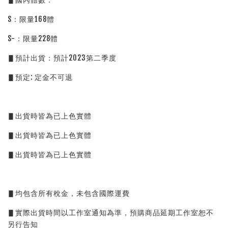
S：限量168體
S-：限量228體
▋預計出貨：預計2023第二季度
▋預定: 定金不可退
▋出貨時皆為已上色實體
▋出貨時皆為已上色實體
▋出貨時皆為已上色實體
▋均包含所有稅金，未包含國際運費
▋實際出貨時間以工作室通知為準，預購商品延期工作室恕不
另行告知