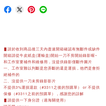
▋請於收到商品後三天內盡速開箱確認有無斷件或缺件
開箱請從牛皮紙盒(運輸盒)開始一刀不剪開始錄影喔~
和工作室要補件和維修用，沒提供錄影僅斷件圖片
一、工作室難以判斷是您弄斷的還是運損，他們是會拒
絕補件的
二、沒提供一刀未剪錄影影片
不提供3%運損退款（#3311之後的預購單） or 不提供
保修（#3311之前的預購單），感謝您的諒解
▋請提供一下身分證（過海關使用）