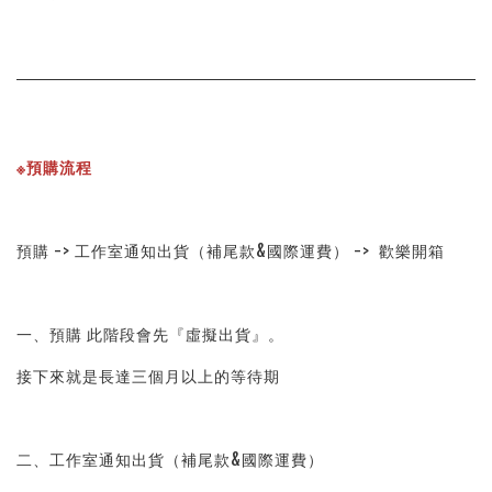
※預購流程
預購 -> 工作室通知出貨（補尾款&國際運費） ->  歡樂開箱
一、預購 此階段會先『虛擬出貨』。
接下來就是長達三個月以上的等待期
二、工作室通知出貨（補尾款&國際運費）