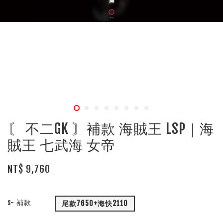
〘 不二GK 〙補款 海賊王 LSP｜海
賊王 七武海 女帝
NT$ 9,760
s- 補款
尾款7650+海快2110