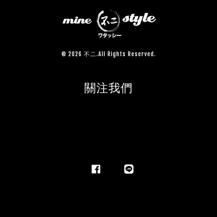
© 2026 不二.All Rights Reserved.
關注我們
Facebook
Line