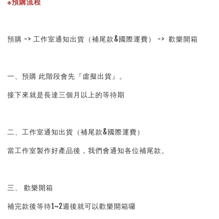
※預購流程
預購 -> 工作室通知出貨（補尾款&國際運費） ->  歡樂開箱
一、預購 此階段會先『虛擬出貨』。
接下來就是長達三個月以上的等待期
二、工作室通知出貨（補尾款&國際運費）
當工作室製作好產品後，我們會通知各位補尾款。
三、 歡樂開箱
補完款後等待1~2週後就可以歡樂開箱囉