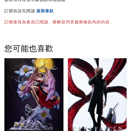
訂購前請先閱讀 
服務條款
訂購後視為會員已閱讀、瞭解並同意服務條款內的內容。
您可能也喜歡