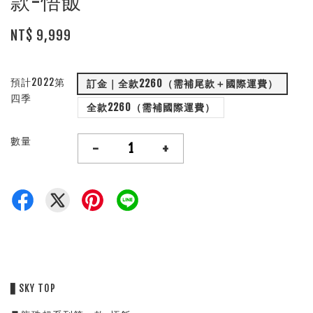
款-悟飯
NT$ 9,999
預計2022第
訂金｜全款2260（需補尾款＋國際運費）
四季
全款2260（需補國際運費）
數量
-
+
▋SKY TOP