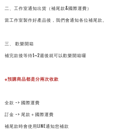
二、工作室通知出貨（補尾款&國際運費）
當工作室製作好產品後，我們會通知各位補尾款。
三、 歡樂開箱
補完款後等待1~2週後就可以歡樂開箱囉
※預購商品都是分兩次收款
全款 -> 國際運費
訂金 -> 尾款＋國際運費
補尾款時會使用LINE通知您補款