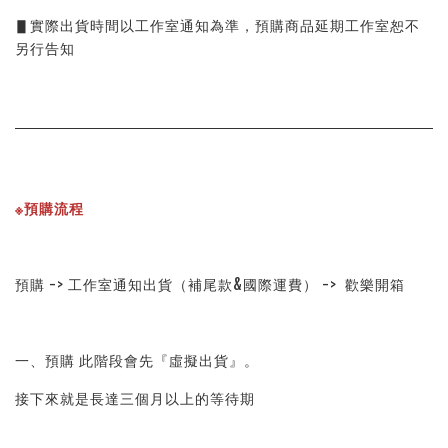
▋實際出貨時間以工作室通知為準，預購商品延期工作室恕不
另行告知
※預購流程
預購 -> 工作室通知出貨（補尾款&國際運費） ->  歡樂開箱
一、預購 此階段會先『虛擬出貨』。
接下來就是長達三個月以上的等待期