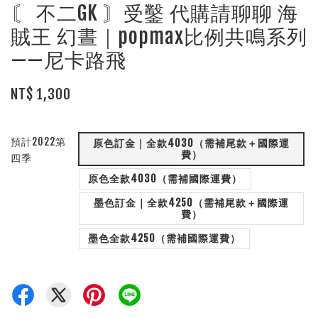
〘 不二GK 〙受鑿 代購請聊聊 海
賊王 幻晝｜popmax比例共鳴系列
——尼卡路飛
NT$ 1,300
預計2022第
原色訂金｜全款4030（需補尾款＋國際運
費）
四季
原色全款4030（需補國際運費）
墨色訂金｜全款4250（需補尾款＋國際運
費）
墨色全款4250（需補國際運費）