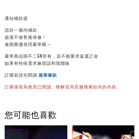
通知補款後
請於一週內補款
超過不做售後保修！
逾期兩週視同棄單喔～
棄單商品歸不二GK所有，並不能要求返還訂金
如果有特殊需求麻煩請和我聯絡
訂購前請先閱讀 
服務條款
訂購後視為會員已閱讀、瞭解並同意服務條款內的內容。
您可能也喜歡