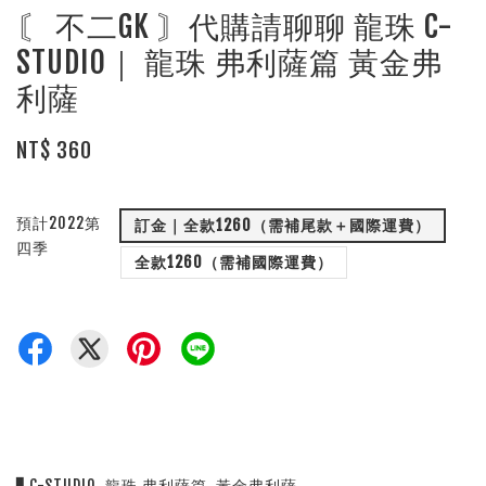
〘 不二GK 〙代購請聊聊 龍珠 C-
STUDIO｜ 龍珠 弗利薩篇 黃金弗
利薩
NT$ 360
預計2022第
訂金｜全款1260（需補尾款＋國際運費）
四季
全款1260（需補國際運費）
▋C-STUDIO  龍珠 弗利薩篇  黃金弗利薩