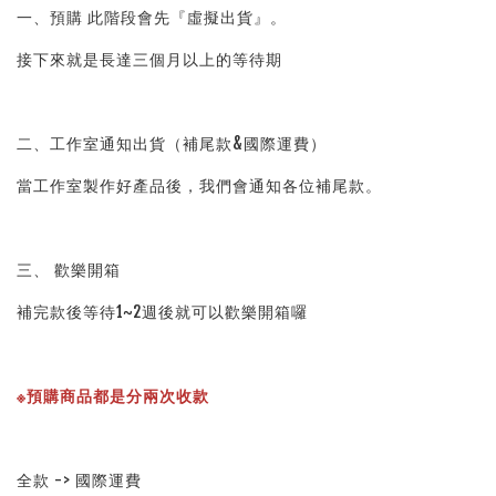
一、預購 此階段會先『虛擬出貨』。
接下來就是長達三個月以上的等待期
二、工作室通知出貨（補尾款&國際運費）
當工作室製作好產品後，我們會通知各位補尾款。
三、 歡樂開箱
補完款後等待1~2週後就可以歡樂開箱囉
※預購商品都是分兩次收款
全款 -> 國際運費