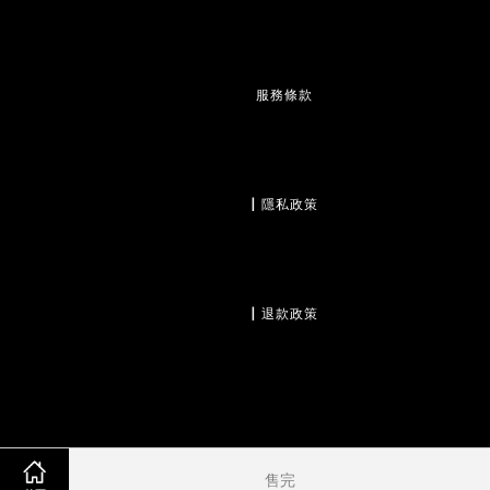
服務條款
                  | 
隱私政策
                  | 
退款政策
售完