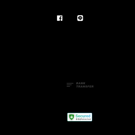
Facebook
Line