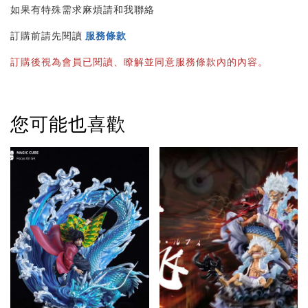
如果有特殊需求麻煩請和我聯絡
訂購前請先閱讀 
服務條款
訂購後視為會員已閱讀、瞭解並同意服務條款內的內容。
您可能也喜歡