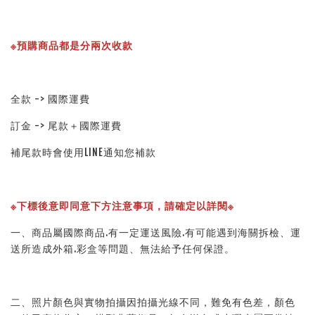
※預購商品都是分兩次收款
全款 -> 國際運費
訂金 -> 尾款＋國際運費
補尾款時會使用LINE通知您補款
※下標後意即同意下方注意事項，請確定以詳閱※ 
一、商品屬國際商品.有一定運送風險.有可能遇到海關拆檢、運
送所造成外箱.彩盒等問題、無法給予任何保證。 
二、照片顏色與實物拍攝因拍攝光線不同，難免有色差，顏色