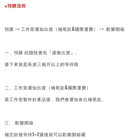
※預購流程
預購 -> 工作室通知出貨（補尾款&國際運費） ->  歡樂開箱
一、預購 此階段會先『虛擬出貨』。
接下來就是長達三個月以上的等待期
二、工作室通知出貨（補尾款&國際運費）
當工作室製作好產品後，我們會通知各位補尾款。
三、 歡樂開箱
補完款後等待1~2週後就可以歡樂開箱囉