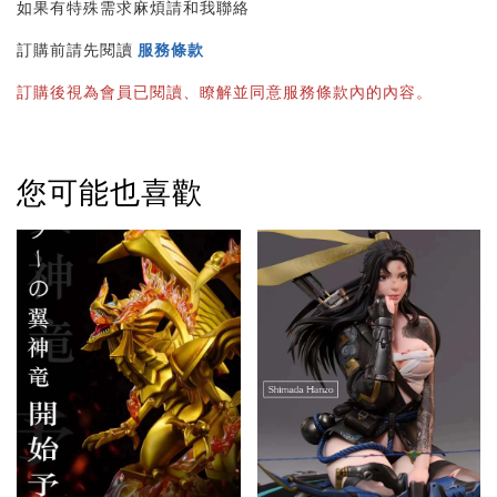
如果有特殊需求麻煩請和我聯絡
訂購前請先閱讀 
服務條款
訂購後視為會員已閱讀、瞭解並同意服務條款內的內容。
您可能也喜歡