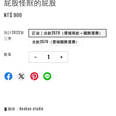
屁股怪獸的屁股
NT$ 900
預計2022第
訂金｜全款2570（需補尾款＋國際運費）
三季
全款2570（需補國際運費）
數量
-
+
▋團隊：Roshan studio