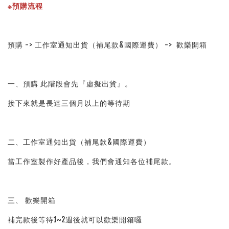
※預購流程
預購 -> 工作室通知出貨（補尾款&國際運費） ->  歡樂開箱
一、預購 此階段會先『虛擬出貨』。
接下來就是長達三個月以上的等待期
二、工作室通知出貨（補尾款&國際運費）
當工作室製作好產品後，我們會通知各位補尾款。
三、 歡樂開箱
補完款後等待1~2週後就可以歡樂開箱囉