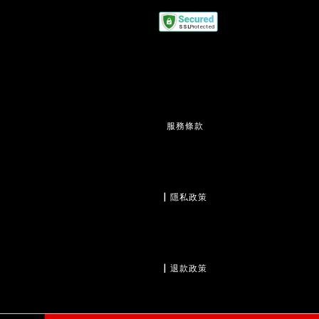
服務條款
                  | 
隱私政策
                  | 
退款政策