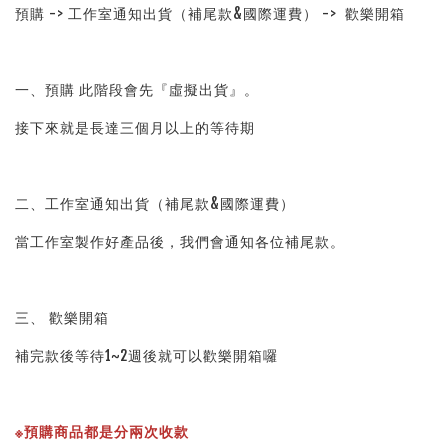
預購 -> 工作室通知出貨（補尾款&國際運費） ->  歡樂開箱
一、預購 此階段會先『虛擬出貨』。
接下來就是長達三個月以上的等待期
二、工作室通知出貨（補尾款&國際運費）
當工作室製作好產品後，我們會通知各位補尾款。
三、 歡樂開箱
補完款後等待1~2週後就可以歡樂開箱囉
※預購商品都是分兩次收款