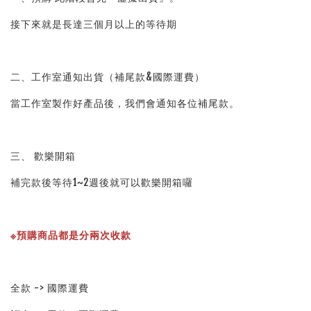
接下來就是長達三個月以上的等待期
二、工作室通知出貨（補尾款&國際運費）
當工作室製作好產品後，我們會通知各位補尾款。
三、 歡樂開箱
補完款後等待1~2週後就可以歡樂開箱囉
※預購商品都是分兩次收款
全款 -> 國際運費