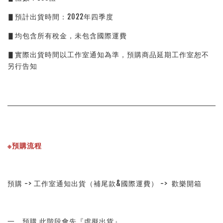
▋預計出貨時間：2022年四季度
▋均包含所有稅金，未包含國際運費
▋實際出貨時間以工作室通知為準，預購商品延期工作室恕不
另行告知
※預購流程
預購 -> 工作室通知出貨（補尾款&國際運費） ->  歡樂開箱
一、預購 此階段會先『虛擬出貨』。