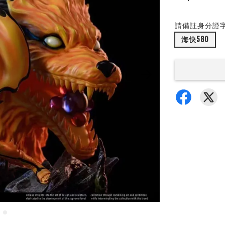
請備註身分證
海快580