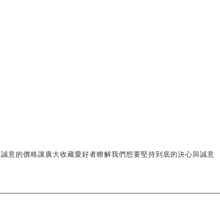
滿誠意的價格讓廣大收藏愛好者瞭解我們想要堅持到底的決心與誠意