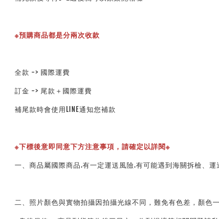
※預購商品都是分兩次收款
全款 -> 國際運費
訂金 -> 尾款＋國際運費
補尾款時會使用LINE通知您補款
※下標後意即同意下方注意事項，請確定以詳閱※ 
一、商品屬國際商品.有一定運送風險.有可能遇到海關拆檢、運
二、照片顏色與實物拍攝因拍攝光線不同，難免有色差，顏色一