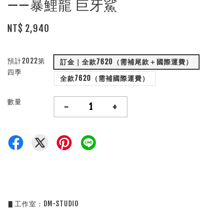
——暴鯉龍 巨牙鯊
NT$ 2,940
預計2022第
訂金｜全款7620（需補尾款＋國際運費）
四季
全款7620（需補國際運費）
數量
-
+
▋工作室：DM-STUDIO