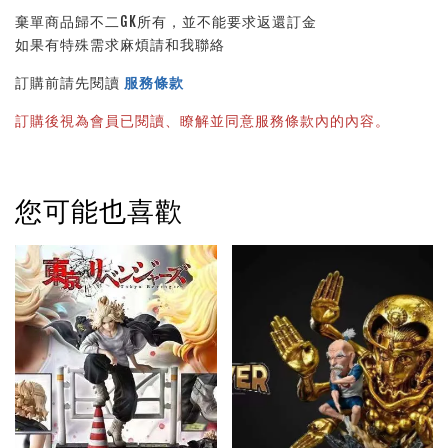
棄單商品歸不二GK所有，並不能要求返還訂金
如果有特殊需求麻煩請和我聯絡
訂購前請先閱讀 
服務條款
訂購後視為會員已閱讀、瞭解並同意服務條款內的內容。
您可能也喜歡