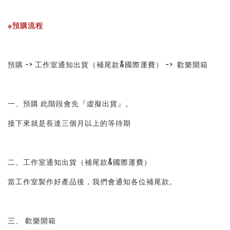
※預購流程
預購 -> 工作室通知出貨（補尾款&國際運費） ->  歡樂開箱
一、預購 此階段會先『虛擬出貨』。
接下來就是長達三個月以上的等待期
二、工作室通知出貨（補尾款&國際運費）
當工作室製作好產品後，我們會通知各位補尾款。
三、 歡樂開箱