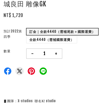
城良田 雕像GK
NT$ 1,720
預計2022第
訂金｜全款4440（需補尾款＋國際運費）
四季
全款4440（需補國際運費）
數量
-
+
▋團隊：X-studios  聯名xz studio