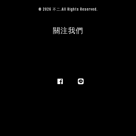
© 2026 不二.All Rights Reserved.
關注我們
Facebook
Line