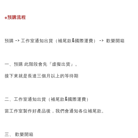
※預購流程
預購 -> 工作室通知出貨（補尾款&國際運費） ->  歡樂開箱
一、預購 此階段會先『虛擬出貨』。
接下來就是長達三個月以上的等待期
二、工作室通知出貨（補尾款&國際運費）
當工作室製作好產品後，我們會通知各位補尾款。
三、 歡樂開箱