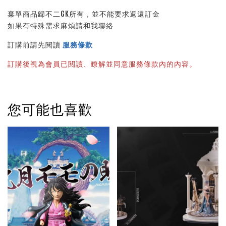
棄單商品歸不二GK所有，並不能要求返還訂金
如果有特殊需求麻煩請和我聯絡
訂購前請先閱讀 
服務條款
訂購後視為會員已閱讀、瞭解並同意服務條款內的內容。
您可能也喜歡