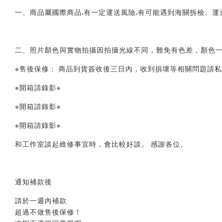
一、商品屬國際商品.有一定運送風險.有可能遇到海關拆檢、運
二、照片顏色與實物拍攝因拍攝光線不同，難免有色差，顏色一
※售後保修： 商品到貨簽收後三日內，收到損壞等相關問題請私
※開箱請錄影※ 
※開箱請錄影※ 
※開箱請錄影※ 
和工作室談起維修事宜時，會比較好談。 感謝各位。
通知補款後
請於一週內補款
超過不做售後保修！