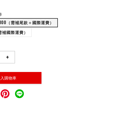
季
800（需補尾款＋國際運費）
（需補國際運費）
+
加入購物車