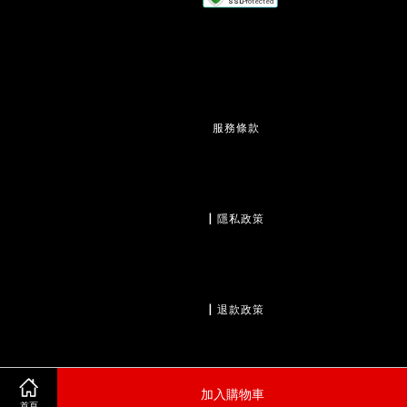
服務條款
                  | 
隱私政策
                  | 
退款政策
加入購物車
首頁