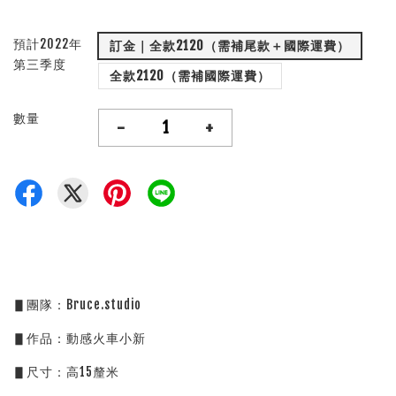
預計2022年
訂金｜全款2120（需補尾款＋國際運費）
第三季度
全款2120（需補國際運費）
數量
-
+
▋團隊：Bruce.studio
▋作品：動感火車小新
▋尺寸：高15釐米