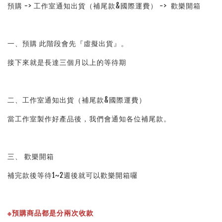
預購 -> 工作室通知出貨（補尾款&國際運費） ->  歡樂開箱
一、預購 此階段會先『虛擬出貨』。
接下來就是長達三個月以上的等待期
二、工作室通知出貨（補尾款&國際運費）
當工作室製作好產品後，我們會通知各位補尾款。
三、 歡樂開箱
補完款後等待1~2週後就可以歡樂開箱囉
※預購商品都是分兩次收款