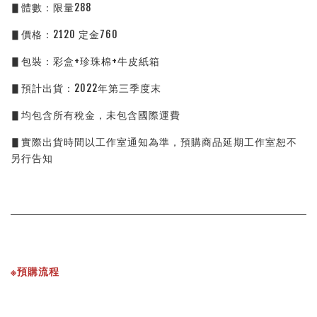
▋體數：限量288
▋價格：2120 定金760
▋包裝：彩盒+珍珠棉+牛皮紙箱
▋預計出貨：2022年第三季度末
▋均包含所有稅金，未包含國際運費
▋實際出貨時間以工作室通知為準，預購商品延期工作室恕不
另行告知
※預購流程