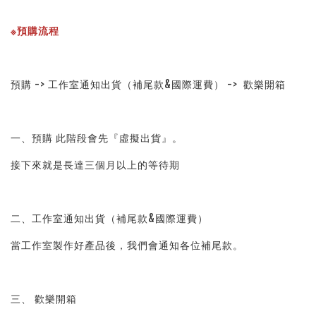
※預購流程
預購 -> 工作室通知出貨（補尾款&國際運費） ->  歡樂開箱
一、預購 此階段會先『虛擬出貨』。
接下來就是長達三個月以上的等待期
二、工作室通知出貨（補尾款&國際運費）
當工作室製作好產品後，我們會通知各位補尾款。
三、 歡樂開箱