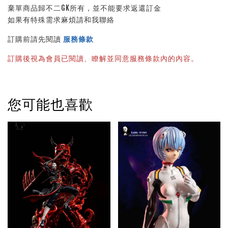
棄單商品歸不二GK所有，並不能要求返還訂金
如果有特殊需求麻煩請和我聯絡
訂購前請先閱讀 
服務條款
訂購後視為會員已閱讀、瞭解並同意服務條款內的內容。
您可能也喜歡