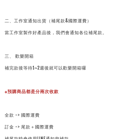
二、工作室通知出貨（補尾款&國際運費）
當工作室製作好產品後，我們會通知各位補尾款。
三、 歡樂開箱
補完款後等待1~2週後就可以歡樂開箱囉
※預購商品都是分兩次收款
全款 -> 國際運費
訂金 -> 尾款＋國際運費
補尾款時會使用LINE通知您補款