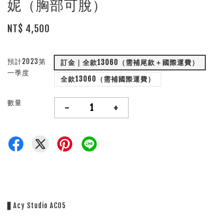
妮（胸部可脫）
NT$ 4,500
預計2023第
訂金｜全款13060（需補尾款＋國際運費）
一季度
全款13060（需補國際運費）
數量
-
+
▋Acy Studio AC05