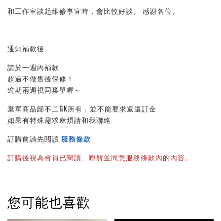
和工作室談起維修事宜時，會比較好談。 感謝各位。
通知補款後
請於一週內補款
超過不做售後保修！
逾期兩週視同棄單喔～
棄單商品歸不二GK所有，並不能要求返還訂金
如果有特殊需求麻煩請和我聯絡
訂購前請先閱讀 
服務條款
訂購後視為會員已閱讀、瞭解並同意服務條款內的內容。
您可能也喜歡