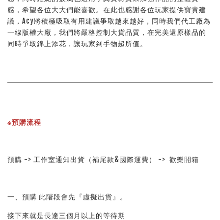
感，希望各位大大們能喜歡。在此也感謝各位玩家提供寶貴建
議，Acy將積極吸取有用建議爭取越來越好，同時我們代工廠為
一線版權大廠，我們將嚴格控制大貨品質，在完美還原樣品的
同時爭取錦上添花，讓玩家到手物超所值。
※預購流程
預購 -> 工作室通知出貨（補尾款&國際運費） ->  歡樂開箱
一、預購 此階段會先『虛擬出貨』。
接下來就是長達三個月以上的等待期