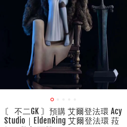
〘 不二GK 〙預購 艾爾登法環 ​Acy
Studio｜EldenRing 艾爾登法環 菈