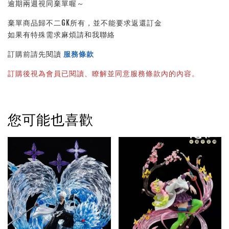
逾期兩週視同棄單喔～
棄單商品歸不二GK所有，並不能要求返還訂金
如果有特殊需求麻煩請和我聯絡
訂購前請先閱讀 
服務條款
訂購後視為會員已閱讀、瞭解並同意服務條款內的內容。
您可能也喜歡