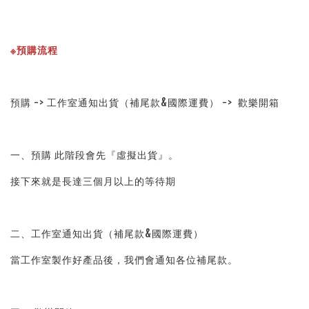
※預購流程
預購 -> 工作室通知出貨（補尾款&國際運費） ->  歡樂開箱
一、預購 此階段會先『虛擬出貨』。
接下來就是長達三個月以上的等待期
二、工作室通知出貨（補尾款&國際運費）
當工作室製作好產品後，我們會通知各位補尾款。