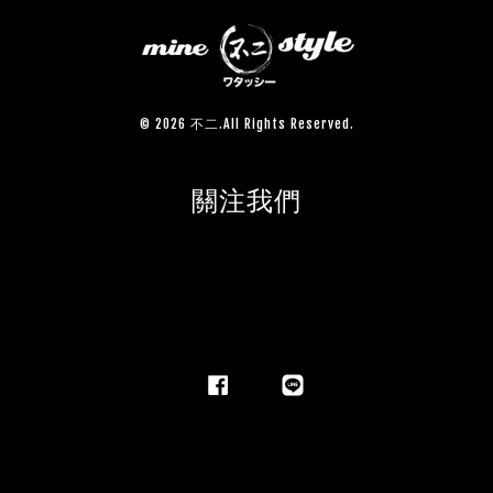
© 2026 不二.All Rights Reserved.
關注我們
Facebook
Line