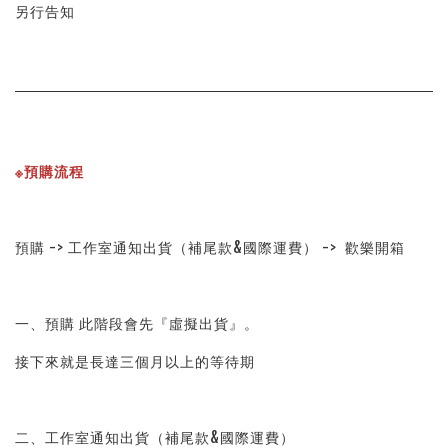
另行告知
※預購流程
預購 -> 工作室通知出貨（補尾款&國際運費） ->  歡樂開箱
一、預購 此階段會先『虛擬出貨』。
接下來就是長達三個月以上的等待期
二、工作室通知出貨（補尾款&國際運費）