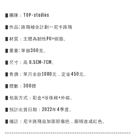
▋團隊：TOP-studios
▋作品: 路飛補全計劃--尼卡路飛
▋材質：主體為韌性PU+樹脂。
▋重量: 單個300克。
▋尺寸：高 6.5CM-7CM。
▋售價：單只全款1080元，定金450元。
▋體數：300體
▋包裝方式：彩盒+珍珠棉+外箱。
▋預計出貨日期：2022年4季度。
▋備註：尼卡路飛追加面部傷疤，眼睛改成紅色。
----------------------------------------------------------