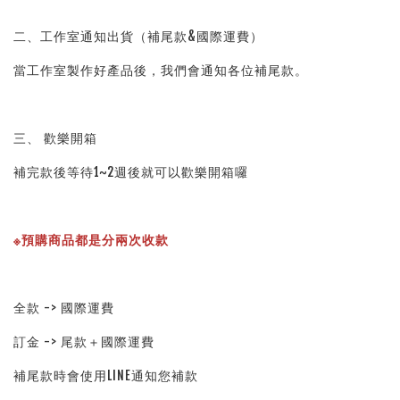
二、工作室通知出貨（補尾款&國際運費）
當工作室製作好產品後，我們會通知各位補尾款。
三、 歡樂開箱
補完款後等待1~2週後就可以歡樂開箱囉
※預購商品都是分兩次收款
全款 -> 國際運費
訂金 -> 尾款＋國際運費
補尾款時會使用LINE通知您補款