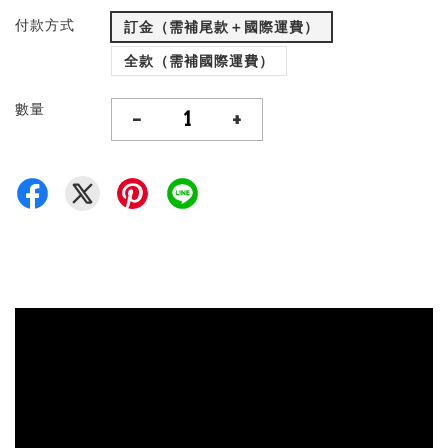
付款方式
訂金（需補尾款＋國際運費）
全款（需補國際運費）
數量
-
+