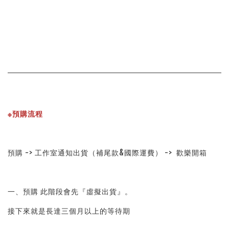
※預購流程
預購 -> 工作室通知出貨（補尾款&國際運費） -> 歡樂開箱
一、預購 此階段會先『虛擬出貨』。
接下來就是長達三個月以上的等待期