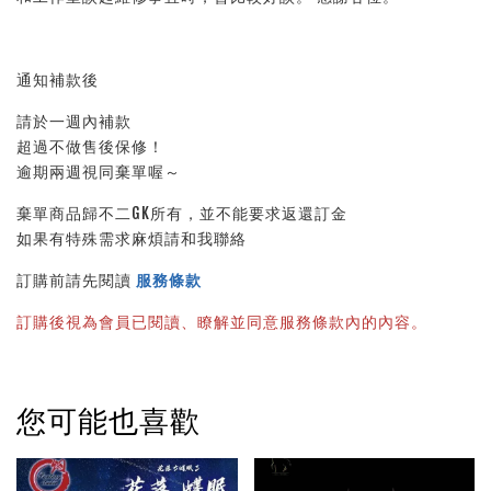
通知補款後
請於一週內補款
超過不做售後保修！
逾期兩週視同棄單喔～
棄單商品歸不二GK所有，並不能要求返還訂金
如果有特殊需求麻煩請和我聯絡
訂購前請先閱讀
服務條款
訂購後視為會員已閱讀、瞭解並同意服務條款內的內容。
您可能也喜歡