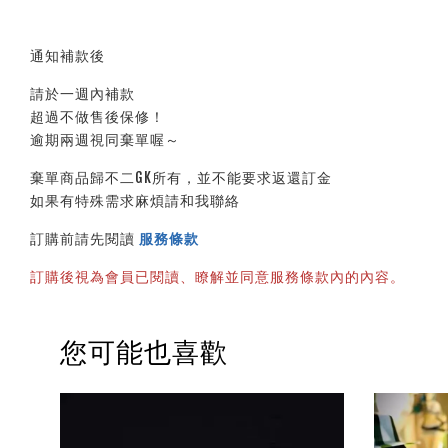
通知補款後
請於一週內補款
超過不做售後保修！
逾期兩週視同棄單喔～
棄單商品歸不二GK所有，並不能要求返還訂金
如果有特殊需求麻煩請和我聯絡
訂購前請先閱讀
服務條款
訂購後視為會員已閱讀、瞭解並同意服務條款內的內容。
您可能也喜歡