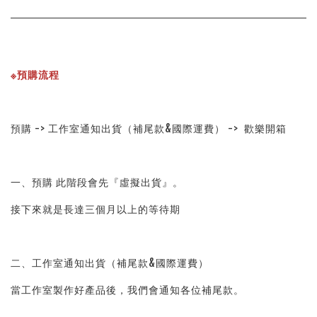
※預購流程
預購 -> 工作室通知出貨（補尾款&國際運費） -> 歡樂開箱
一、預購 此階段會先『虛擬出貨』。
接下來就是長達三個月以上的等待期
二、工作室通知出貨（補尾款&國際運費）
當工作室製作好產品後，我們會通知各位補尾款。