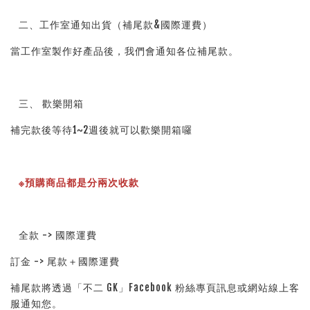
二、工作室通知出貨（補尾款&國際運費）
當工作室製作好產品後，我們會通知各位補尾款。
三、 歡樂開箱
補完款後等待1~2週後就可以歡樂開箱囉
※預購商品都是分兩次收款
全款 -> 國際運費
訂金 -> 尾款＋國際運費
補尾款將透過「不二 GK」Facebook 粉絲專頁訊息或網站線上客
服通知您。