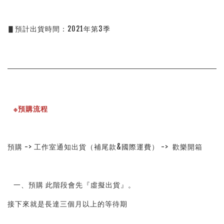
▋預計出貨時間：2021年第3季
※預購流程
預購 -> 工作室通知出貨（補尾款&國際運費） -> 歡樂開箱
一、預購 此階段會先『虛擬出貨』。
接下來就是長達三個月以上的等待期