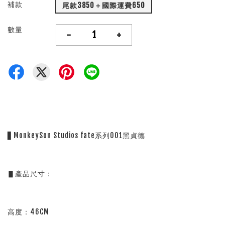
補款
尾款3850＋國際運費650
數量
-
+
▋MonkeySon Studios fate系列001黑貞德
▋產品尺寸：
高度：46CM