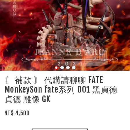
〘 補款 〙 代購請聊聊 FATE
MonkeySon fate系列 001 黑貞德
貞德 雕像 GK
NT$ 4,500