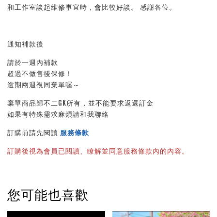
和工作室談起維修事宜時，會比較好談。 感謝各位。
通知補款後
請於一週內補款
超過不做售後保修！
逾期兩週視同棄單喔～
棄單商品歸不二GK所有，並不能要求返還訂金
如果有特殊需求麻煩請和我聯絡
訂購前請先閱讀
服務條款
訂購後視為會員已閱讀、瞭解並同意服務條款內的內容。
您可能也喜歡