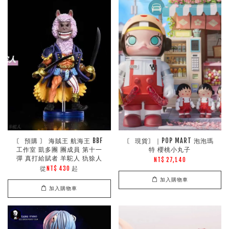
〘 預購 〙 海賊王 航海王 BBF
〘 現貨〙｜POP MART 泡泡瑪
工作室 凱多團 團成員 第十一
特 櫻桃小丸子
彈 真打給賦者 羊駝人 犰狳人
NT$ 27,140
從
起
NT$ 430
加入購物車
加入購物車