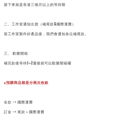
接下來就是長達三個月以上的等待期
二、工作室通知出貨（補尾款&國際運費）
當工作室製作好產品後，我們會通知各位補尾款。
三、 歡樂開箱
補完款後等待1~2週後就可以歡樂開箱囉
※預購商品都是分兩次收款
全款 -> 國際運費
訂金 -> 尾款＋國際運費