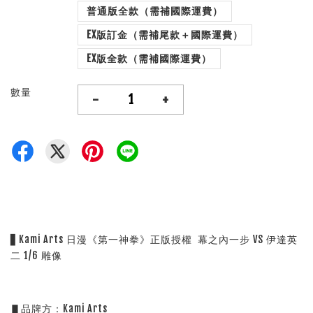
普通版全款（需補國際運費）
EX版訂金（需補尾款＋國際運費）
EX版全款（需補國際運費）
數量
-
+
▋Kami Arts 日漫《第一神拳》正版授權 幕之內一步 VS 伊達英
二 1/6 雕像
▋品牌方：Kami Arts