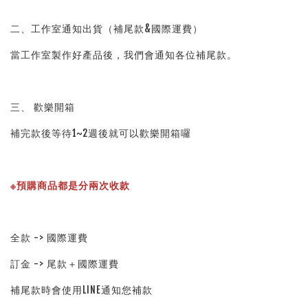
二、工作室通知出貨（補尾款&國際運費）
當工作室製作好產品後，我們會通知各位補尾款。
三、 歡樂開箱
補完款後等待1~2週後就可以歡樂開箱囉
※預購商品都是分兩次收款
全款 -> 國際運費
訂金 -> 尾款＋國際運費
補尾款時會使用LINE通知您補款