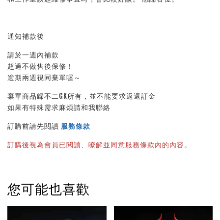
通知補款後
請於一週內補款
超過不做售後保修！
逾期兩週視同棄單喔～
棄單商品歸不二GK所有，並不能要求返還訂金
如果有特殊需求麻煩請和我聯絡
訂購前請先閱讀 
服務條款
訂購後視為會員已閱讀、瞭解並同意服務條款內的內容。
您可能也喜歡