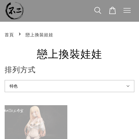
›
首頁
戀上換裝娃娃
戀上換裝娃娃
排列方式