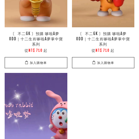
〘 不二GK 〙預購 哆啦A夢
〘 不二GK 〙預購 哆啦A夢
ODD｜十二生肖哆啦A夢掌中寶
ODD｜十二生肖哆啦A夢掌中寶
系列
系列
從
起
從
起
NT$ 710
NT$ 710
加入購物車
加入購物車