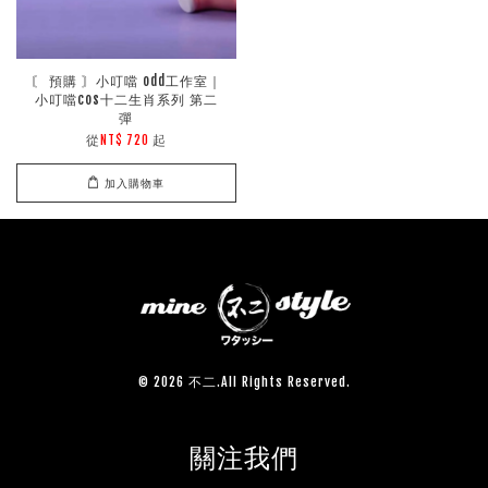
〘 預購 〙小叮噹 odd工作室｜
小叮噹cos十二生肖系列 第二
彈
從
起
NT$ 720
加入購物車
© 2026 不二.All Rights Reserved.
關注我們